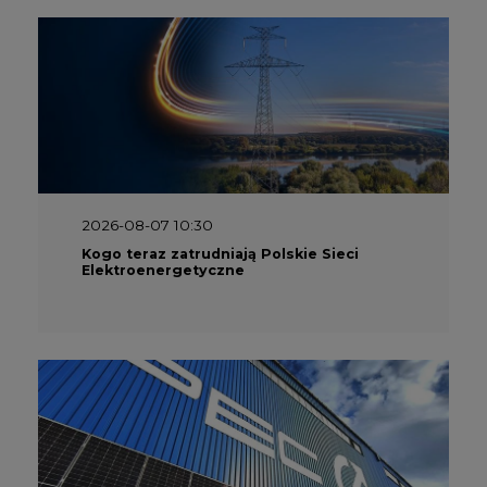
2026-08-07 10:30
Kogo teraz zatrudniają Polskie Sieci
Elektroenergetyczne