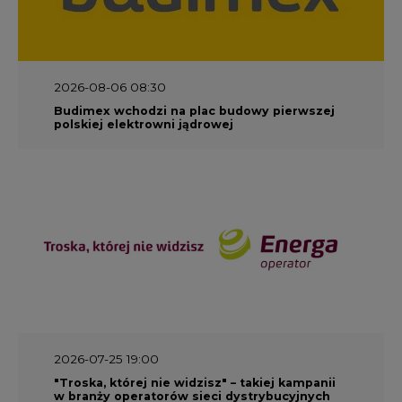
2026-08-06 08:30
Budimex wchodzi na plac budowy pierwszej
polskiej elektrowni jądrowej
2026-07-25 19:00
"Troska, której nie widzisz" – takiej kampanii
w branży operatorów sieci dystrybucyjnych